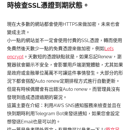
時檢查SSL憑證到期狀態。
現在大多數的網站都會使用HTTPS來做加密，未來也會
變成主流。
小一點的網站並不一定會使用付費的SSL憑證，轉而使用
免費然後天數少一點的免費憑證來做加密，例如
Let’s
encrypt
。天數短的憑證缺點就是，如果忘記Renew，瀏
覽器就會顯示不安全，會影響用戶端瀏覽體驗，尤其如果
是政府或金融單位萬萬不可讓這件事情發生。大部分的形
況下都會搭配Auto renew定期排程方式進行自動更新。
但是有時候偶爾會有出錯沒Auto renew，而管理員沒有
發現到造成憑證過期的窘況。
這篇主要在介紹：利用AWS SNS通知服務來檢查並且在
快到期時利用Telegram Bot來發送通知，如果您會設定
想發送Email也是可以的。
這一篇是參考國外原文，有興趣可以參考一下！(
原文另