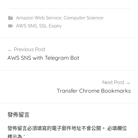
Amazon Web Service
,
Computer Science
AWS SNS
,
SSL Expiry
文
Previous Post
章
AWS SNS with Telegram Bot
導
覽
Next Post
Transfer Chrome Bookmarks
發佈留言
發佈留言必須填寫的電子郵件地址不會公開。
必填欄位
標示為
*