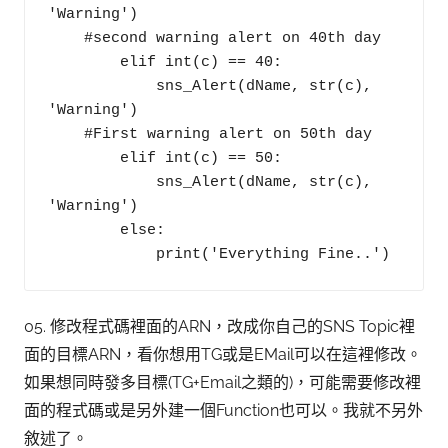
'Warning')

    #second warning alert on 40th day

        elif int(c) == 40:

            sns_Alert(dName, str(c), 
'Warning')

    #First warning alert on 50th day      

        elif int(c) == 50:

            sns_Alert(dName, str(c), 
'Warning')

        else:

05. 修改程式碼裡面的ARN，改成你自己的SNS Topic裡
面的目標ARN，看你想用TG或是EMail可以在這裡修改。
如果想同時發多目標(TG+Email之類的)，可能需要修改裡
面的程式碼或是另外建一個Function也可以。我就不另外
敘述了。