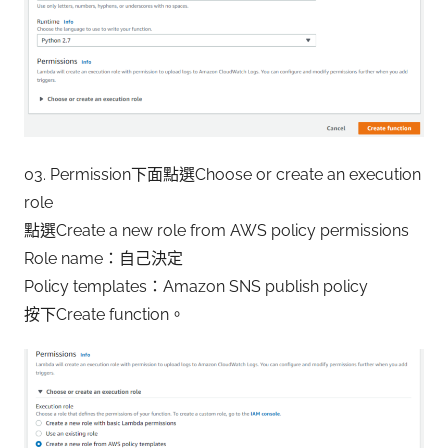
03. Permission下面點選Choose or create an execution
role
點選Create a new role from AWS policy permissions
Role name：自己決定
Policy templates：Amazon SNS publish policy
按下Create function。