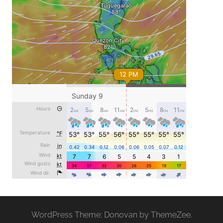
WordPress Theme: Donovan by ThemeZee.