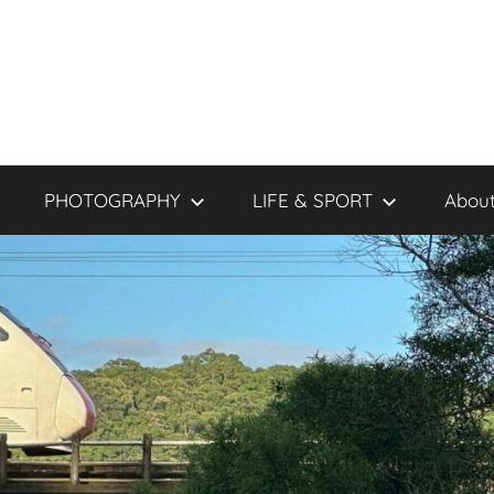
PHOTOGRAPHY
LIFE & SPORT
About