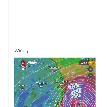
Windy