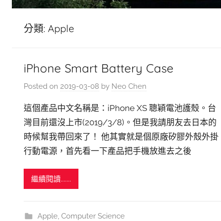
分類:
Apple
iPhone Smart Battery Case
Posted on
2019-03-08
by
Neo Chen
這個產品中文名稱是：iPhone XS 聰穎電池護殼。台
灣目前還沒上市(2019/3/8)。但是我請朋友去日本的
時候幫我帶回來了！ 他其實就是個原廠矽膠外殼外掛
行動電源，首先看一下產品把手機放進去之後
繼續閱讀.......
Apple
,
Computer Science