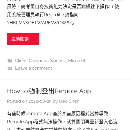
風險，請考量自身技術能力決定是否繼續往下操作) 1.使
用系統管理員執行Regedit 2.請指向
\HKLM\SOFTWARE\WOW643
繼續閱讀.......
Client
,
Computer Science
,
Microsoft
Leave a comment
How to:強制登出Remote App
Posted on
2022-08-29
by
Neo Chen
有些時候Remote App基於某些原因程式當掉導致
Remote App程式無法操作，就算關閉再重新登入也沒
用，畫面依然會卡在當掉的地方。除了等Session time-