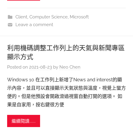
Client
,
Computer Science
,
Microsoft
Leave a comment
利用機碼調整工作列上的天氣與新聞專區
顯示方式
Posted on
2021-08-23
by
Neo Chen
Windows 10 在工作列上新增了News and interest的顯
示內容，並且可以直接顯示天氣狀態與溫度，視覺上蠻方
便的。但是他預設會開啟滑過視窗自動打開的選項。 如
果是自家用，按右鍵很方便
繼續閱讀.......