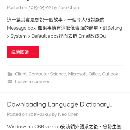
Posted on
2019-05-02
by
Neo Chen
這一篇其實是想說一個故事，一個令人很討厭的
Message box. 如果事情有這麼像表面的簡單，到Setting
> System > Default apps裡面去把 Email改成Ou
繼續閱讀.......
Client
,
Computer Science
,
Microsoft
,
Office
,
Outlook
Leave a comment
Downloading Language Dictionary..
Posted on
2019-04-24
by
Neo Chen
Windows 10 CBB version安裝額外語系之後，會發生無