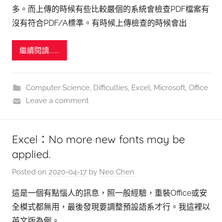
多。而上傳的時候有些比較嚴個的系統會檢查PDF檔案有
沒有符合PDF/A標準。有時候上傳檢查的時候會出
繼續閱讀.......
Computer Science
,
Difficulties
,
Excel
,
Microsoft
,
Office
Leave a comment
Excel：No more new fonts may be
applied.
Posted on
2020-04-17
by
Neo Chen
這是一個有點惱人的訊息，照一般經驗，重裝Office或安
全模式都無用，最後發現要調整預設語系才行。我這裡以
英文版為例。