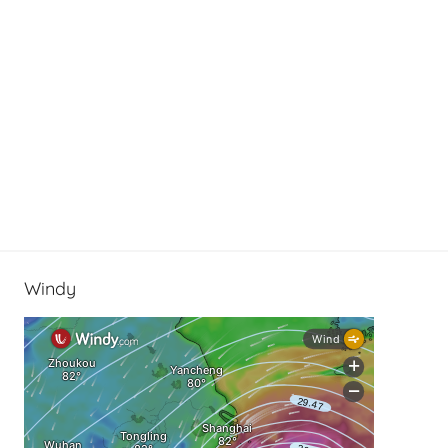
Windy