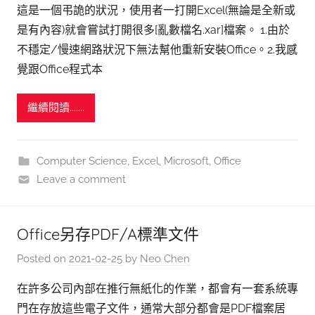
這是一個弔詭的狀況，使用者一打開Excel(無論是全新或
是有內容)就會嘗試打開很多[亂數檔名.xar]檔案。 1.由於
不穩定/慢速網路狀況下無法幫他重新安裝Office。2.我感
覺跟Office程式本
繼續閱讀.......
Computer Science
,
Excel
,
Microsoft
,
Office
Leave a comment
Office另存PDF/A標準文件
Posted on
2021-02-25
by
Neo Chen
在許多公司內部在推行無紙化的作業，都會有一套系統專
門在存放這些電子文件，通常大部分都會是PDF檔案居