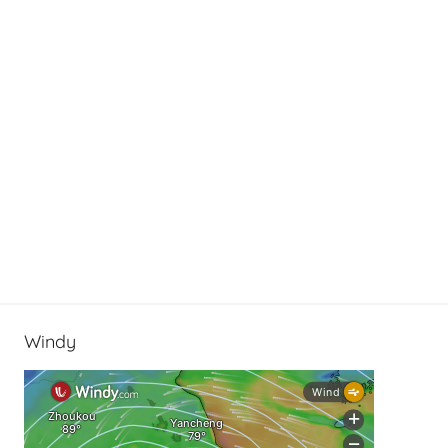
Windy