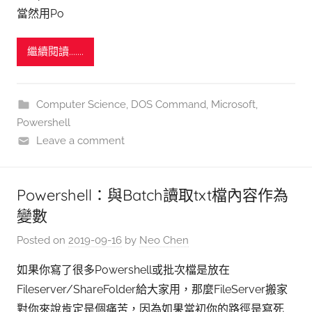
當然用Po
繼續閱讀.......
Computer Science
,
DOS Command
,
Microsoft
,
Powershell
Leave a comment
Powershell：與Batch讀取txt檔內容作為
變數
Posted on
2019-09-16
by
Neo Chen
如果你寫了很多Powershell或批次檔是放在
Fileserver/ShareFolder給大家用，那麼FileServer搬家
對你來說肯定是個痛苦，因為如果當初你的路徑是寫死