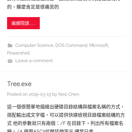
的，髂麼肯定是很痛苦的
繼續閱讀.......
Computer Science
,
DOS Command
,
Microsoft
,
Powershell
Leave a comment
Tree.exe
Posted on
2019-03-13
by
Neo Chen
這一個很簡單地描繪出硬碟目錄結構與檔案名稱的方式，
搭配輸出成文字檔，可以提供快速檢視目錄檔案結構的方
式 他的參數就只有兩個：/F 在目錄下，列出所有檔案名
稱。/A 使用ASCII代替延伸字元 通常只會