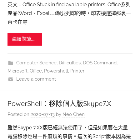
英文：Office Stuck in find available printers. Office系列
產品(Word、Excel…….)想要列印的時，印表機選擇那裏一
直卡在尋
繼續閱讀.......
Computer Science
,
Difficulties
,
DOS Command
,
Microsoft
,
Office
,
Powershell
,
Printer
Leave a comment
PowerShell：移除個人版Skype7.X
Posted on
2020-07-13
by
Neo Chen
雖然Skype 7.XX版已經無法使用了，但是如果要在大量
電腦移除也是一件麻煩的事情。這次的Script版本因為是