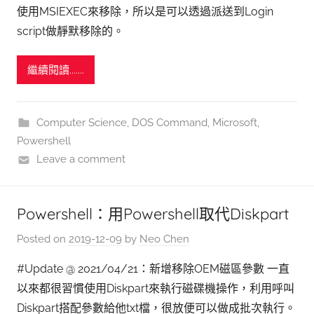
使用MSIEXEC來移除，所以是可以透過派送到Login
script做靜默移除的。
繼續閱讀.......
Computer Science
,
DOS Command
,
Microsoft
,
Powershell
Leave a comment
Powershell：用Powershell取代Diskpart
Posted on
2019-12-09
by
Neo Chen
#Update @ 2021/04/21：新增移除OEM磁區參數 一直
以來都很習慣使用Diskpart來執行磁碟機操作，利用呼叫
Diskpart搭配參數給他txt檔，很放便可以做成批次執行。