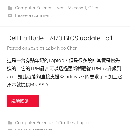
Computer Science
,
Excel
,
Microsoft
,
Office
Leave a comment
Dell Latitude E7470 BIOS update Fail
Posted on
2023-01-12
by
Neo Chen
這是一台有點年紀的Laptop，但是很多設計其實是蠻先
進的。它的TPM晶片可以透過更新韌體從TPM 1.2升級到
2.0。如此就能夠直接支援Windows 11的要求了。加上它
原本就提供M.2 SSD
繼續閱讀.......
Computer Science
,
Difficulties
,
Laptop