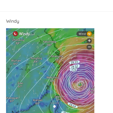
Windy