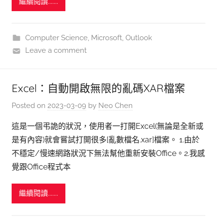
繼續閱讀.......
Computer Science
,
Microsoft
,
Outlook
Leave a comment
Excel：自動開啟無限的亂碼XAR檔案
Posted on
2023-03-09
by
Neo Chen
這是一個弔詭的狀況，使用者一打開Excel(無論是全新或
是有內容)就會嘗試打開很多[亂數檔名.xar]檔案。 1.由於
不穩定/慢速網路狀況下無法幫他重新安裝Office。2.我感
覺跟Office程式本
繼續閱讀.......