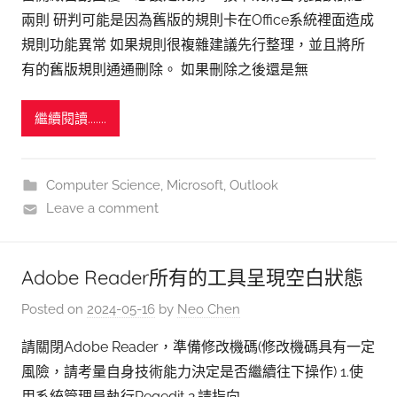
兩則 研判可能是因為舊版的規則卡在Office系統裡面造成
規則功能異常 如果規則很複雜建議先行整理，並且將所
有的舊版規則通通刪除。 如果刪除之後還是無
繼續閱讀.......
Computer Science
,
Microsoft
,
Outlook
Leave a comment
Adobe Reader所有的工具呈現空白狀態
Posted on
2024-05-16
by
Neo Chen
請關閉Adobe Reader，準備修改機碼(修改機碼具有一定
風險，請考量自身技術能力決定是否繼續往下操作) 1.使
用系統管理員執行Regedit 2.請指向