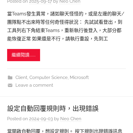
Posted on
2025-09-17
by
Neo Chen
當Teams發生異常，諸如聊天怪怪的，或是左邊的聊天/
團隊點不出來時等任何奇怪得狀況： 先試試看登出，到
工具列右下角結束Teams，重新執行後登入，大部分都
能恢復正常 如果還是不行，請執行重設，先到工
繼續閱讀.......
Client
,
Computer Science
,
Microsoft
Leave a comment
設定自動回覆規則時，出現錯誤
Posted on
2024-09-03
by
Neo Chen
當開啟自動回覆，想設定規則。 按下規則出現錯誤訊息