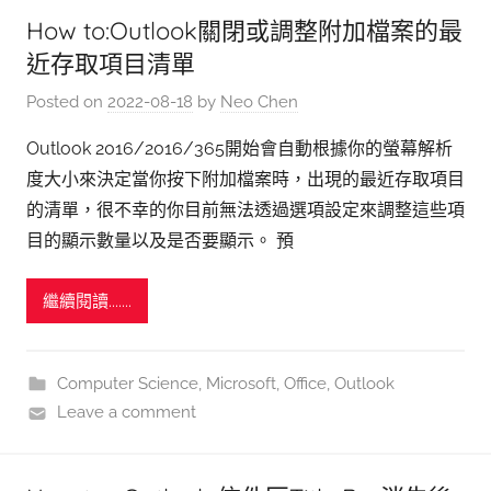
How to:Outlook關閉或調整附加檔案的最
近存取項目清單
Posted on
2022-08-18
by
Neo Chen
Outlook 2016/2016/365開始會自動根據你的螢幕解析
度大小來決定當你按下附加檔案時，出現的最近存取項目
的清單，很不幸的你目前無法透過選項設定來調整這些項
目的顯示數量以及是否要顯示。 預
繼續閱讀.......
Computer Science
,
Microsoft
,
Office
,
Outlook
Leave a comment