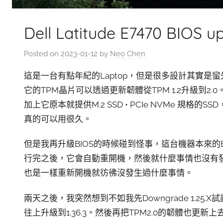
Dell Latitude E7470 BIOS up
Posted on
2023-01-12
by
Neo Chen
這是一台有點年紀的Laptop，但是很多設計其實是
它的TPM晶片可以透過更新韌體從TPM 1.2升級到2.0
加上它原本就提供M.2 SSD • PCIe NVMe 規
真的可以用很久。
但是我再升級BIOS的時候碰到怪事，這台機器本來的BIO
行完之後，它會自動重開機，然後就什麼事情也沒有發生
也是一樣重新開機就彷彿沒發生過什麼事情。
兩天之後，我突然想到不如我先Downgrade 1.25
往上升級到1.36.3。然後再把TPM2.0的韌體也更新上