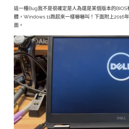
這一種Bug我不是很確定是人為還是某個版本的BIOS有
體，Windows 11跑起來一樣嚇嚇叫！下面附上201
面。