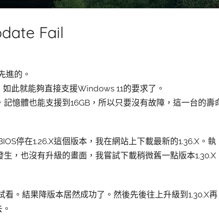
date Fail
蠻先進的。
。如此就能夠直接支援Windows 11的要求了。
格的SSD，記憶體也能支援到16GB，所以只要沒有故障，這一台的壽
S停在1.26.X這個版本，我在網站上下載最新的1.36.X。執
，也沒有升級的畫面，我嘗試下載稍微舊一點版本1.30.X
.X試試看。結果降版本居然成功了。然後先後往上升級到1.30.X再
去。