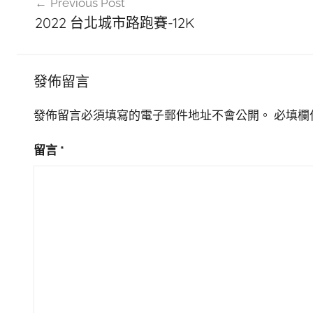
Previous Post
章
2022 台北城市路跑賽-12K
導
覽
發佈留言
發佈留言必須填寫的電子郵件地址不會公開。
必填欄
留言
*