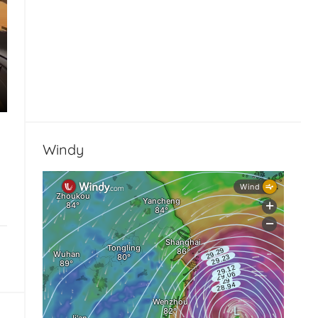
Windy