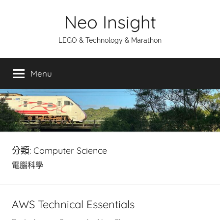
Skip
Neo Insight
to
content
LEGO & Technology & Marathon
Menu
分類:
Computer Science
電腦科學
AWS Technical Essentials