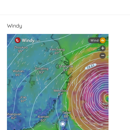
Windy