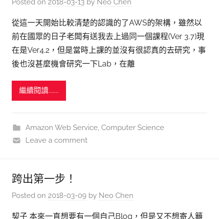
Posted on
2018-03-13
by
Neo Chen
從這一天開始比較清楚的認識的了AWS的架構，雖然以
前在國眾的日子老闆有送我去上過同一個課程(Ver 3.7)現
在是Ver4.2，但是當時上課的並沒有很認真的去研究，事
後也沒甚麼機會研究一下Lab，在離
繼續閱讀.......
Amazon Web Service
,
Computer Science
Leave a comment
跨出第一步！
Posted on
2018-03-09
by
Neo Chen
契子 本來一直想要有一個自己Blog，但是又不想寄人籬