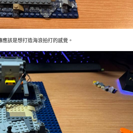
磚應該是想打造海浪拍打的感覺。