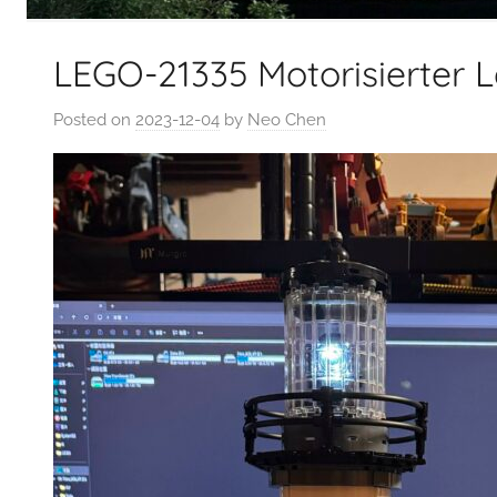
LEGO-21335 Motorisierte
Posted on
2023-12-04
by
Neo Chen