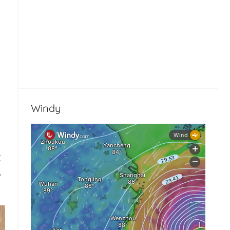
Windy
投
以