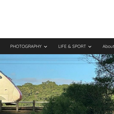
PHOTOGRAPHY
LIFE & SPORT
About