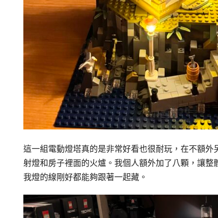
這一組電動燈塔真的是非常好看也很耐玩，在不額外
射燈和房子裡面的火爐。我個人額外加了八顆，讓整
我燈的線剛好都能夠跟著一起藏。