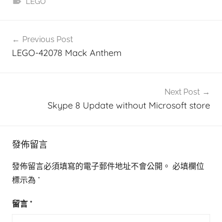
LEGO
文
Previous Post
章
LEGO-42078 Mack Anthem
導
覽
Next Post
Skype 8 Update without Microsoft store
發佈留言
發佈留言必須填寫的電子郵件地址不會公開。
必填欄位
標示為
*
留言
*