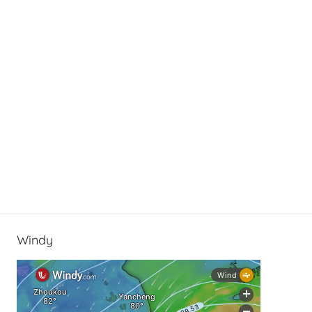
Windy