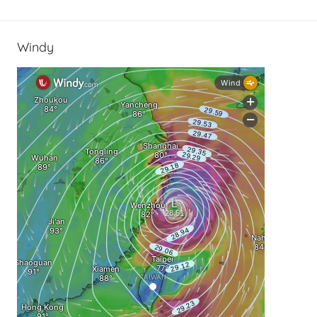
Windy