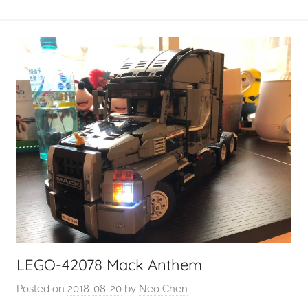
LEGO-42078 Mack Anthem
Posted on
2018-08-20
by
Neo Chen