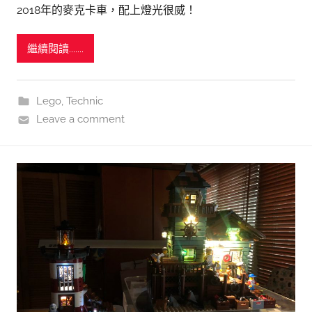
2018年的麥克卡車，配上燈光很威！
繼續閱讀.......
Lego
,
Technic
Leave a comment