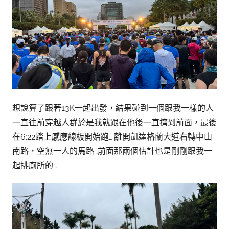
想說算了跟著13K一起出發，結果碰到一個跟我一樣的人
一直往前穿越人群於是我就跟在他後一直擠到前面，最後
在6:22踏上感應線板開始跑….離開凱達格蘭大道右轉中山
南路，空無一人的馬路…前面那兩個估計也是剛剛跟我一
起排廁所的…