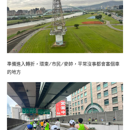
準備進入轉折，環東/市民/麥帥，平常沒事都會塞個車
的地方