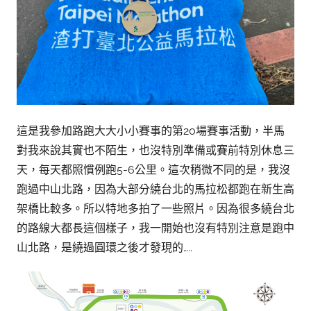
這是我參加路跑大大小小賽事的第20場賽事活動，半馬
對我來說其實也不陌生，也沒特別準備或賽前特別休息三
天，每天都照慣例跑5-6公里。這次稍微不同的是，我沒
跑過中山北路，因為大部分繞台北的馬拉松都跑在新生高
架橋比較多。所以特地多拍了一些照片。因為很多繞台北
的路線大都長這個樣子，我一開始也沒有特別注意是跑中
山北路，是繞過圓環之後才發現的…..