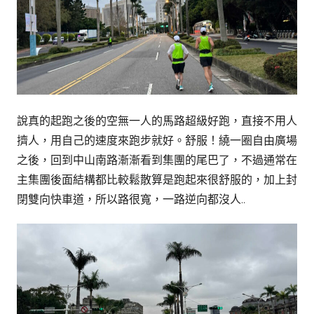
說真的起跑之後的空無一人的馬路超級好跑，直接不用人
擠人，用自己的速度來跑步就好。舒服！繞一圈自由廣場
之後，回到中山南路漸漸看到集團的尾巴了，不過通常在
主集團後面結構都比較鬆散算是跑起來很舒服的，加上封
閉雙向快車道，所以路很寬，一路逆向都沒人..