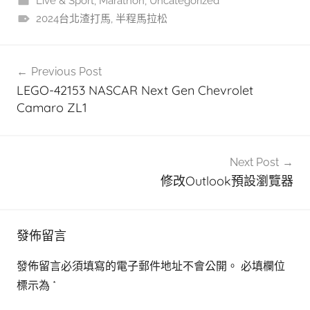
Live & Sport
,
Marathon
,
Uncategorized
2024台北渣打馬
,
半程馬拉松
文
Previous Post
章
LEGO-42153 NASCAR Next Gen Chevrolet
導
Camaro ZL1
覽
Next Post
修改Outlook預設瀏覽器
發佈留言
發佈留言必須填寫的電子郵件地址不會公開。
必填欄位
標示為
*