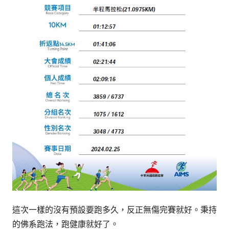
這次一樣的沒有預設要跑多久，反正無傷完賽就好。秉持
的佛系跑法，跑健康就好了。