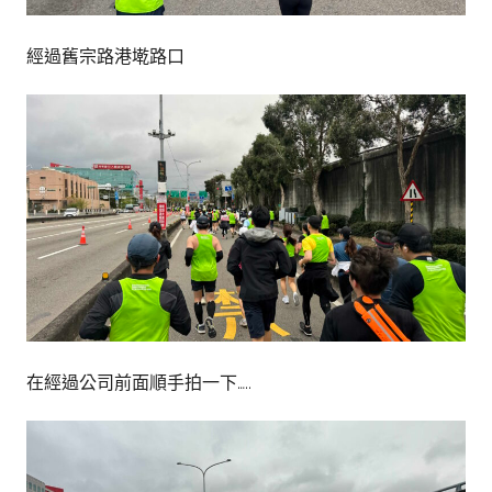
經過舊宗路港墘路口
在經過公司前面順手拍一下…..