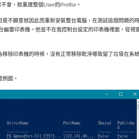
，就重建整個User的Profile。
但是不願意就因此而重新安裝整台電腦，在測試這個問題的
現了一台幽靈印表機。他並不在我控制台設定的印表機裡面，從視
為移除印表機的時候，沒有正常移除乾淨導致留了垃圾在系
令的範例圖。