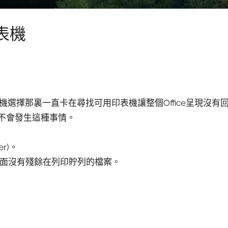
印表機
時，印表機選擇那裏一直卡在尋找可用印表機讓整個Office呈現沒有
)卻不會發生這種事情。
er)。
面沒有殘餘在列印貯列的檔案。