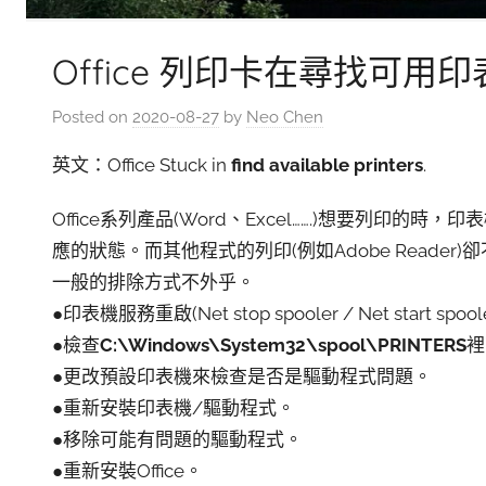
Office 列印卡在尋找可用
Posted on
2020-08-27
by
Neo Chen
英文：Office Stuck in
find available printers
.
Office系列產品(Word、Excel…….)想要列印的
應的狀態。而其他程式的列印(例如Adobe Reader
一般的排除方式不外乎。
●印表機服務重啟(Net stop spooler / Net start spool
●檢查
C:\Windows\System32\spool\PRINTERS
裡
●更改預設印表機來檢查是否是驅動程式問題。
●重新安裝印表機/驅動程式。
●移除可能有問題的驅動程式。
●重新安裝Office。