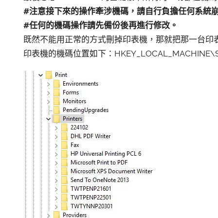
#注意接下來的操作牽涉機碼，請自行負擔任何系統
#任何的機碼操作請先備份後再進行修改。
既然不能用正常的方式刪掉印表機，那就把那一台印
印表機的機碼位置如下：HKEY_LOCAL_MACHINE\SYSTEM\C