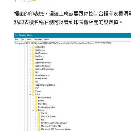
裡面的印表機，理論上應該要跟你控制台裡印表機清
點印表機名稱右側可以看到印表機相關的設定值。