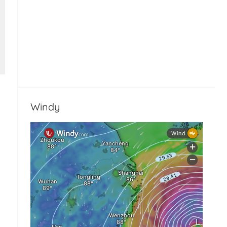
Windy