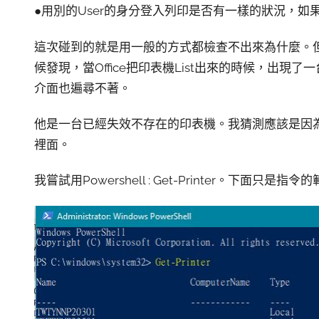
●用別的User的身分登入列印是否有一樣的狀況，如果不會
這次碰到的就是用一般的方式都檢查不出來為什麼。
候發現，當Office把印表機List出來的時候，出
介面也遍尋不著。
他是一台已經失效不存在的印表機。我猜測應該是因
裡面。
我嘗試用Powershell : Get-Printer。下面只是指