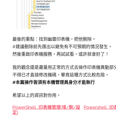
最後的重點：找到幽靈印表機，把他刪除。
#建議刪除前先匯出以避免有不可預期的情況發生。
然後重啟印表機服務，再試試看。或許就會好了！
我的觀念還是盡量用正常的方式去操作印表機異動部
不得已才直接修改機碼，畢竟這種方式比較危險。
#本篇操作皆須有本機管理員身分才能執行
希望以上的資訊對你用。
PowerShell : 印表機管理(增/刪/設
Powershell 
定)