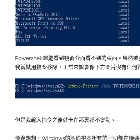
Powershell總能看到視窗介面看不到的東西。果
我嘗試用指令移除，正常來說會像下方圖片沒有任何
但是我輸入指令之後就卡在那裏都不會動。
最後想想，Windows的基礎根本所有的一切都在機