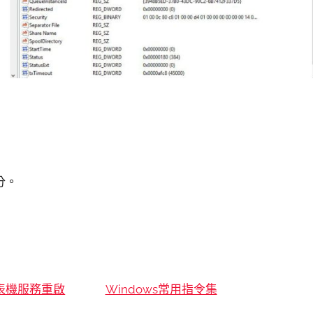
分。
: 印表機服務重啟
Windows常用指令集