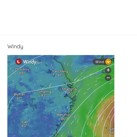
Windy