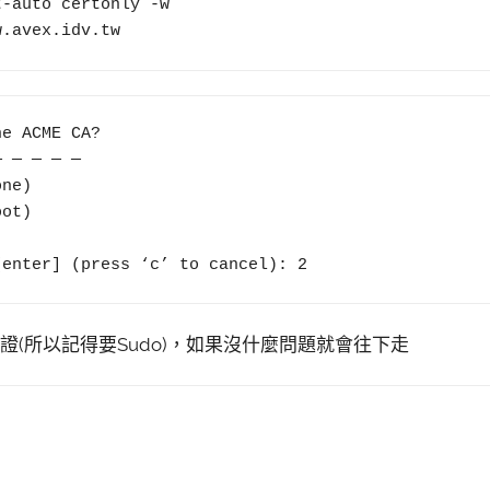
-auto certonly -w 
w.avex.idv.tw 
e ACME CA?

ne)

ot)

[enter] (press ‘c’ to cancel): 2
(所以記得要Sudo)，如果沒什麼問題就會往下走