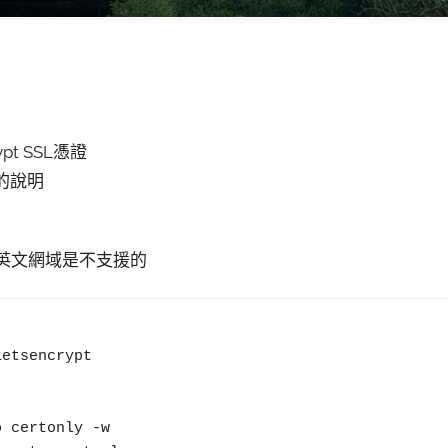
t SSL憑證
ss的說明
非英文網域是不支援的
etsencrypt

 certonly -w
