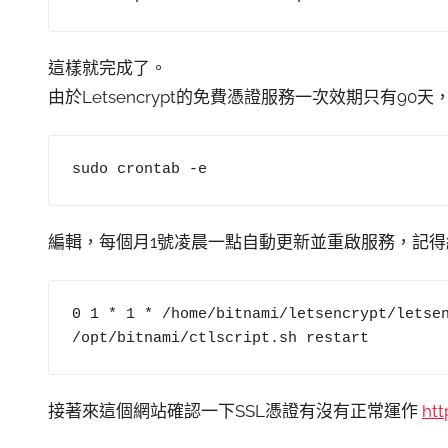
這樣就完成了。
由於Letsencrypt的免費憑證服務一次效期只有9
sudo crontab -e
編輯，每個月1號凌晨一點自動更新並重啟服務，記得編輯完要
0 1 * 1 * /home/bitnami/letsencrypt/letsen
/opt/bitnami/ctlscript.sh restart
接著來這個網站確認一下SSL憑證有沒有正常運作
ht