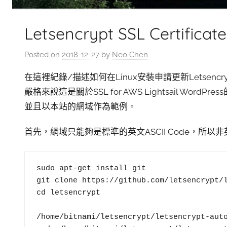
Letsencrypt SSL Certificate
Posted on
2018-12-27
by
Neo Chen
在這裡紀錄/描述如何在Linux安裝申請更新Letsencryp
嚴格來說這是關於SSL for AWS Lightsail WordPre
並且以本站的網域作為範例。
首先，網域只能夠是標準的英文ASCII Code，所以
sudo apt-get install git

git clone https://github.com/letsencrypt/l
cd letsencrypt

/home/bitnami/letsencrypt/letsencrypt-auto