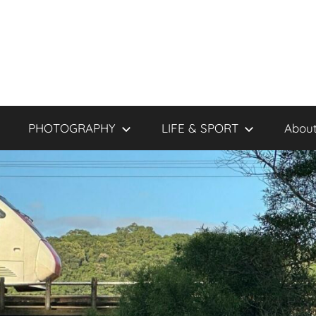
PHOTOGRAPHY
LIFE & SPORT
About