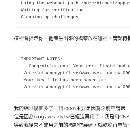
Using the webroot path /home/bitnami/apps/
Waiting for verification…

Cleaning up challenges
這裡會提示你，他產生出來的檔案放在哪裡，
請記得
IMPORTANT NOTES:

 — Congratulations! Your certificate and chain have been saved at:

 /etc/letsencrypt/live/www.avex.idv.tw-0001/fullchain.pem

 Your key file has been saved at:

 /etc/letsencrypt/live/www.avex.idv.tw-00
我的網址後面多了一個-0001主要是因為之前申請過一次www.ave
但是因為blog.avex.idv.tw已經沒再用了，我是用CNAM
導致我後來不能用之前的憑證作展延，就乾脆再申請