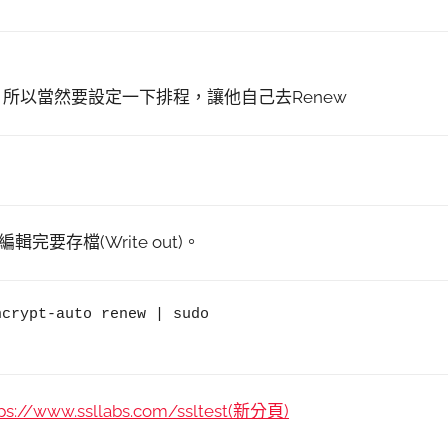
0天，所以當然要設定一下排程，讓他自己去Renew
存檔(Write out)。
crypt-auto renew | sudo 
tps://www.ssllabs.com/ssltest(新分頁)