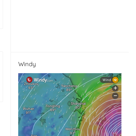
Windy