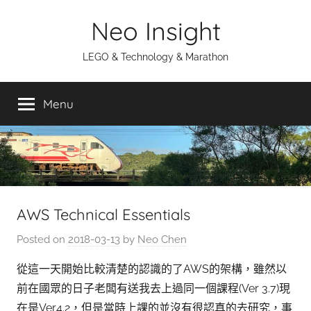
Skip
Neo Insight
to
content
LEGO & Technology & Marathon
Menu
AWS Technical Essentials
Posted on
2018-03-13
by
Neo Chen
從這一天開始比較清楚的認識的了AWS的架構，雖然以
前在國眾的日子老闆有送我去上過同一個課程(Ver 3.7)現
在是Ver4.2，但是當時上課的並沒有很認真的去研究，事