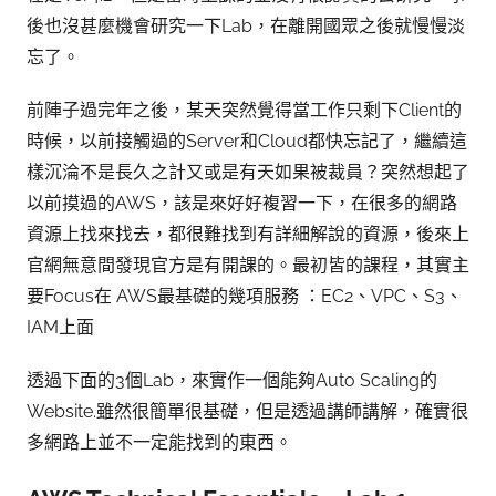
後也沒甚麼機會研究一下Lab，在離開國眾之後就慢慢淡
忘了。
前陣子過完年之後，某天突然覺得當工作只剩下Client的
時候，以前接觸過的Server和Cloud都快忘記了，繼續這
樣沉淪不是長久之計又或是有天如果被裁員？突然想起了
以前摸過的AWS，該是來好好複習一下，在很多的網路
資源上找來找去，都很難找到有詳細解說的資源，後來上
官網無意間發現官方是有開課的。最初皆的課程，其實主
要Focus在 AWS最基礎的幾項服務 ：EC2、VPC、S3、
IAM上面
透過下面的3個Lab，來實作一個能夠Auto Scaling的
Website.雖然很簡單很基礎，但是透過講師講解，確實很
多網路上並不一定能找到的東西。