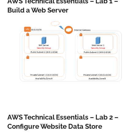
AWS Technical Essentials – Lab 1 –
Build a Web Server
AWS Technical Essentials – Lab 2 –
Configure Website Data Store