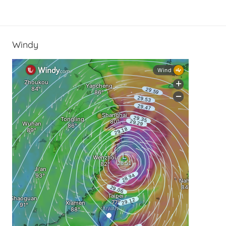
Windy