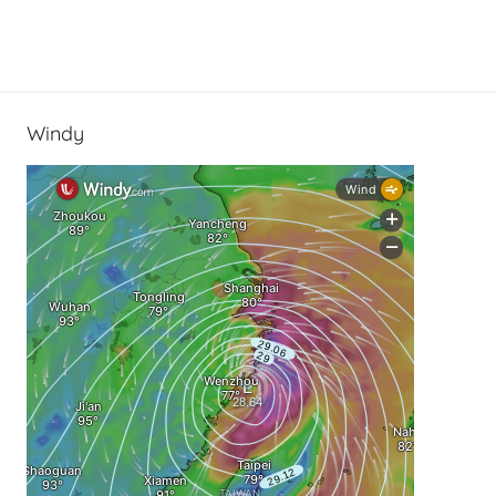
Windy