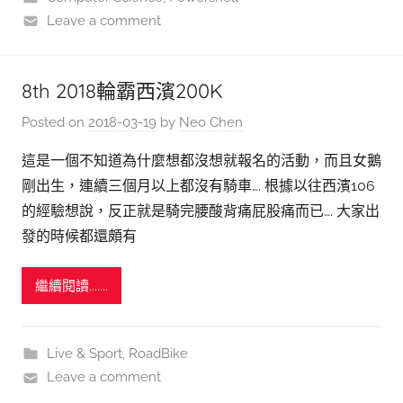
Leave a comment
8th 2018輪霸西濱200K
Posted on
2018-03-19
by
Neo Chen
這是一個不知道為什麼想都沒想就報名的活動，而且女鵝
剛出生，連續三個月以上都沒有騎車…. 根據以往西濱106
的經驗想說，反正就是騎完腰酸背痛屁股痛而已…. 大家出
發的時候都還頗有
繼續閱讀.......
Live & Sport
,
RoadBike
Leave a comment