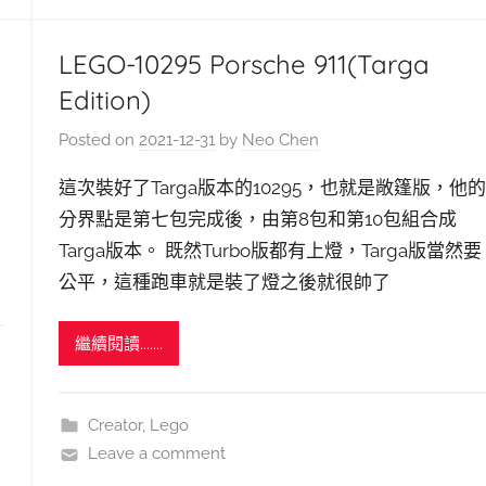
LEGO-10295 Porsche 911(Targa
Edition)
Posted on
2021-12-31
by
Neo Chen
這次裝好了Targa版本的10295，也就是敞篷版，他的
分界點是第七包完成後，由第8包和第10包組合成
Targa版本。 既然Turbo版都有上燈，Targa版當然要
公平，這種跑車就是裝了燈之後就很帥了
繼續閱讀.......
Creator
,
Lego
Leave a comment