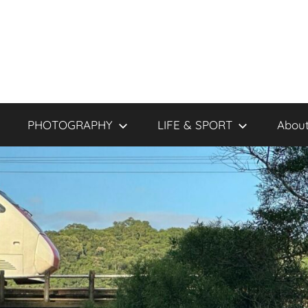
PHOTOGRAPHY
LIFE & SPORT
About