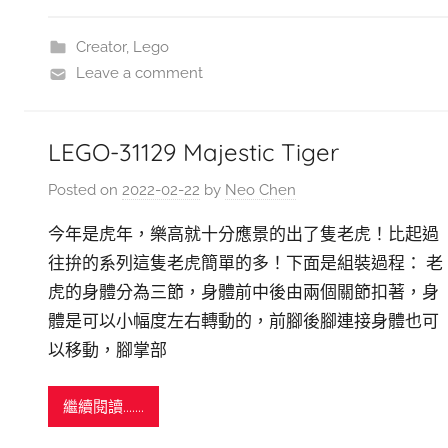
Creator
,
Lego
Leave a comment
LEGO-31129 Majestic Tiger
Posted on
2022-02-22
by
Neo Chen
今年是虎年，樂高就十分應景的出了隻老虎！比起過
往拚的系列這隻老虎簡單的多！下面是組裝過程： 老
虎的身體分為三節，身體前中後由兩個關節扣著，身
體是可以小幅度左右轉動的，前腳後腳連接身體也可
以移動，腳掌部
繼續閱讀.......