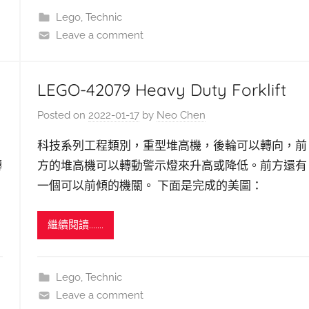
Lego
,
Technic
Leave a comment
LEGO-42079 Heavy Duty Forklift
Posted on
2022-01-17
by
Neo Chen
科技系列工程類別，重型堆高機，後輪可以轉向，前
轉
方的堆高機可以轉動警示燈來升高或降低。前方還有
一個可以前傾的機關。 下面是完成的美圖：
繼續閱讀.......
Lego
,
Technic
Leave a comment