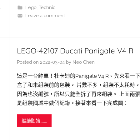
Lego
,
Technic
Leave a comment
LEGO-42107 Ducati Panigale V4 R
Posted on
2022-03-04
by
Neo Chen
這是一台帥車！杜卡迪的Panigale V4 R。先來看一
盒子和未組裝前的包裝。 片數不多，組裝不太耗時
因為也沒編號，所以只能全拆了再來組裝。 上面兩
是組裝國城中做個紀錄。接著來看一下完成圖：
繼續閱讀.......