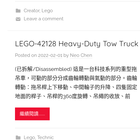
Creator
,
Lego
Leave a comment
LEGO-42128 Heavy-Duty Tow Truck
Posted on
2022-02-01
by
Neo Chen
(已拆解/Disassembled) 這是一台科技系列的重型拖
吊車，可動的部分分成齒輪轉動與氣動的部分。齒輪
轉動：拖吊桿上下移動、中間輪子的升降、四隻固定
地面的桿子、吊桿的360度旋轉、吊繩的收放、前
繼續閱讀.......
Lego
,
Technic