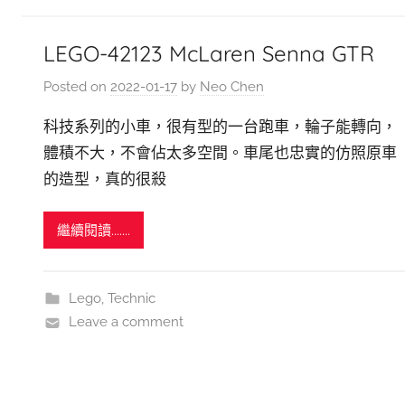
LEGO-42123 McLaren Senna GTR
Posted on
2022-01-17
by
Neo Chen
科技系列的小車，很有型的一台跑車，輪子能轉向，
體積不大，不會佔太多空間。車尾也忠實的仿照原車
的造型，真的很殺
繼續閱讀.......
Lego
,
Technic
Leave a comment