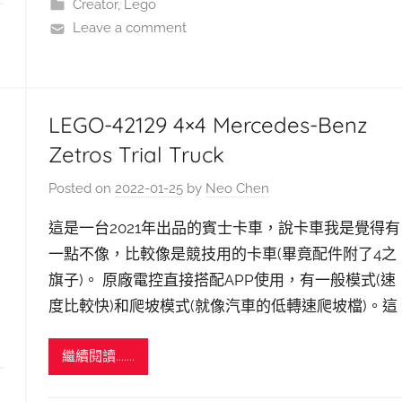
Creator
,
Lego
Leave a comment
LEGO-42129 4×4 Mercedes-Benz
Zetros Trial Truck
Posted on
2022-01-25
by
Neo Chen
這是一台2021年出品的賓士卡車，說卡車我是覺得有
一點不像，比較像是競技用的卡車(畢竟配件附了4之
旗子)。 原廠電控直接搭配APP使用，有一般模式(速
度比較快)和爬坡模式(就像汽車的低轉速爬坡檔)。這
繼續閱讀.......