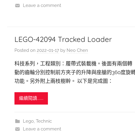
Leave a comment
LEGO-42094 Tracked Loader
Posted on
2022-01-17
by
Neo Chen
科技系列，工程類別：履帶式裝載機。後面有兩個轉
動的齒輪分別控制前方夾子的升降與座艙的360度旋
功能。另外附上兩枝樹幹。 以下是完成圖：
繼續閱讀.......
Lego
,
Technic
Leave a comment