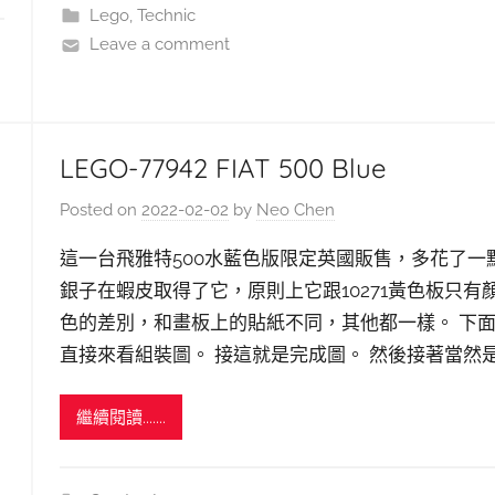
Lego
,
Technic
Leave a comment
LEGO-77942 FIAT 500 Blue
Posted on
2022-02-02
by
Neo Chen
這一台飛雅特500水藍色版限定英國販售，多花了一
銀子在蝦皮取得了它，原則上它跟10271黃色板只有
色的差別，和畫板上的貼紙不同，其他都一樣。 下
直接來看組裝圖。 接這就是完成圖。 然後接著當然
繼續閱讀.......