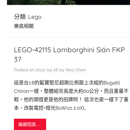
分類:
Lego
樂高相關
LEGO-42115 Lamborghini Sián FKP
37
Posted on
2022-04-26
by
Neo Chen
這是台1:8的藍寶堅尼超跑比例跟上次組的Bugatti
Chiron一樣，整體組完長度大約60公分，而且重量不
輕，他的頭燈更是他的招牌阿！ 這次也是一樣下了重
本，改裝電控+燈光BuWizz 2.0XL
繼續閱讀.......