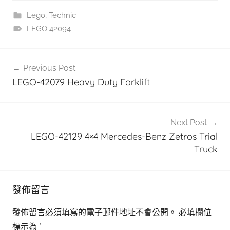
Lego
,
Technic
LEGO 42094
文
Previous Post
章
LEGO-42079 Heavy Duty Forklift
導
覽
Next Post
LEGO-42129 4×4 Mercedes-Benz Zetros Trial
Truck
發佈留言
發佈留言必須填寫的電子郵件地址不會公開。
必填欄位
標示為
*