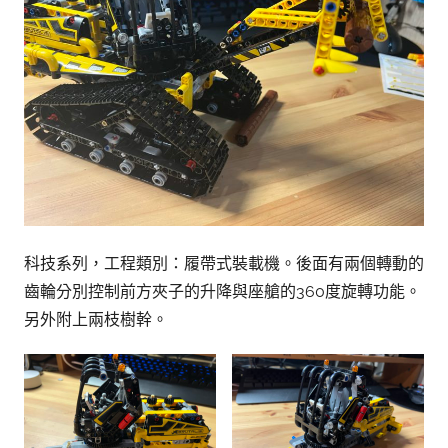
科技系列，工程類別：履帶式裝載機。後面有兩個轉動的
齒輪分別控制前方夾子的升降與座艙的360度旋轉功能。
另外附上兩枝樹幹。