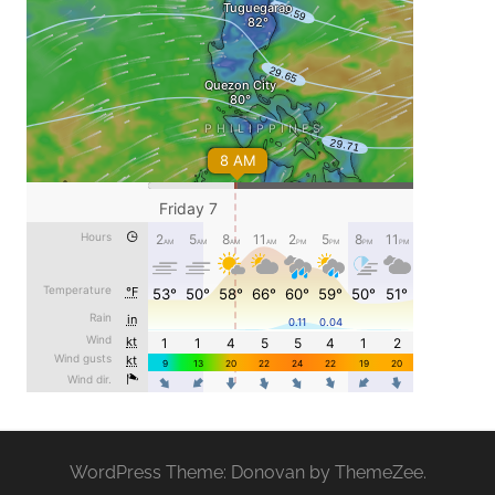
WordPress Theme: Donovan by ThemeZee.