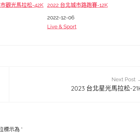
城市觀光馬拉松-42K
2022 台北城市路跑賽-12K
日期
2022-12-06
關於
Live & Sport
Next Post
2023 台北星光馬拉松-21
位標示為
*