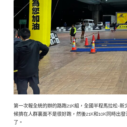
第一次報全統的辦的路跑21K組，全國半程馬拉松-
候擠在人群裏面不是很好跑，然後21K和10K同時出
了。