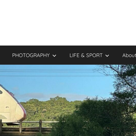
PHOTOGRAPHY
LIFE & SPORT
About