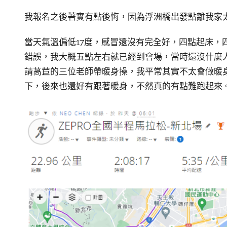
我報名之後著實有點後悔，因為浮洲橋出發點離我家太
當天氣溫偏低17度，感冒還沒有完全好，四點起床，
錯誤，我大概五點左右就已經到會場，當時還沒什麼人
請萵苣的三位老師帶暖身操，我平常其實不太會做暖
下，後來也還好有跟著暖身，不然真的有點難跑起來