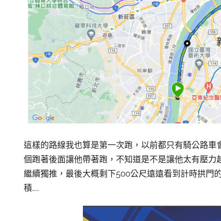
這樣的路線我也算是第一次跑，以前都只有騎公路車
個跑著後面讓他帶著跑，不知道是不是讓他太有壓力
繼續獨推，最後大概剩下500公尺遠遠看到計時拱門
積…..