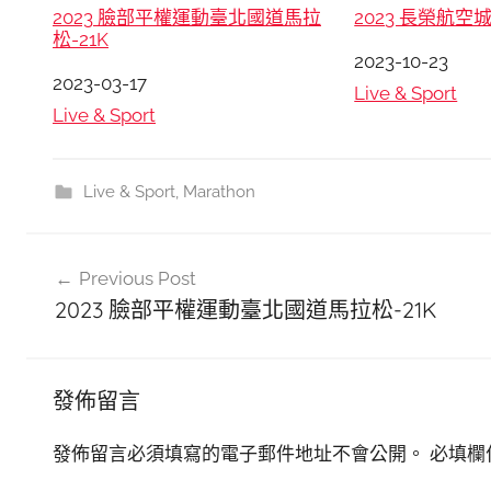
2023 臉部平權運動臺北國道馬拉
2023 長榮航空
松-21K
日期
2023-10-23
日期
2023-03-17
關於
Live & Sport
關於
Live & Sport
Live & Sport
,
Marathon
文
Previous Post
章
2023 臉部平權運動臺北國道馬拉松-21K
導
覽
發佈留言
發佈留言必須填寫的電子郵件地址不會公開。
必填欄