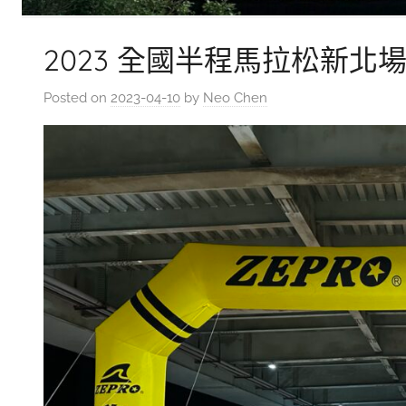
2023 全國半程馬拉松新北場-
Posted on
2023-04-10
by
Neo Chen