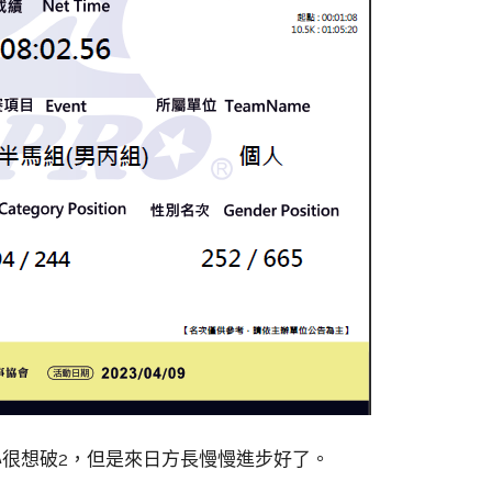
心很想破2，但是來日方長慢慢進步好了。