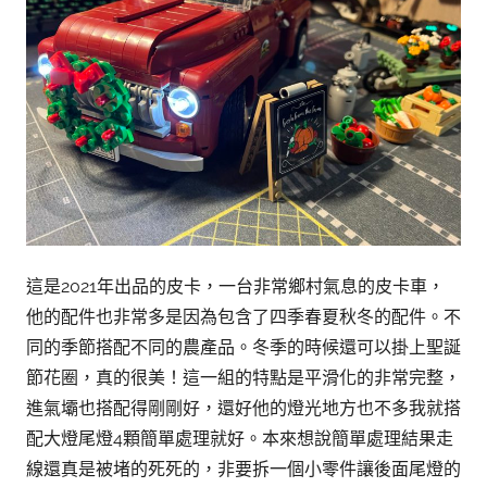
這是2021年出品的皮卡，一台非常鄉村氣息的皮卡車，
他的配件也非常多是因為包含了四季春夏秋冬的配件。不
同的季節搭配不同的農產品。冬季的時候還可以掛上聖誕
節花圈，真的很美！這一組的特點是平滑化的非常完整，
進氣壩也搭配得剛剛好，還好他的燈光地方也不多我就搭
配大燈尾燈4顆簡單處理就好。本來想說簡單處理結果走
線還真是被堵的死死的，非要拆一個小零件讓後面尾燈的