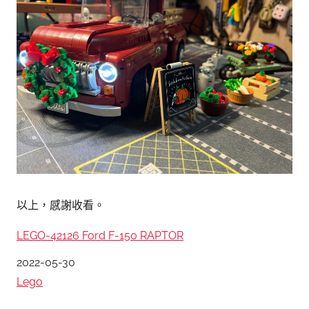
以上，感謝收看。
LEGO-42126 Ford F-150 RAPTOR
日期
2022-05-30
關於
Lego