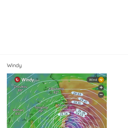
Windy