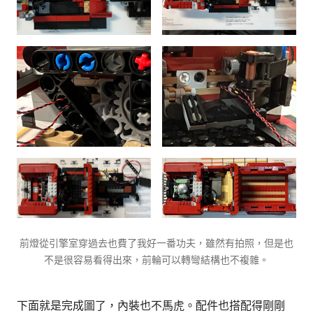
前燈從引擎室穿過去也費了我好一番功夫，雖然有拍照，但是也
不是很容易看得出來，前輪可以轉彎結構也不複雜。
下面就是完成圖了，內裝也不馬虎。配件也搭配得剛剛