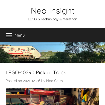
Skip
Neo Insight
to
content
LEGO & Technology & Marathon
Menu
LEGO-10290 Pickup Truck
Posted on
2021-12-26
by
Neo Chen