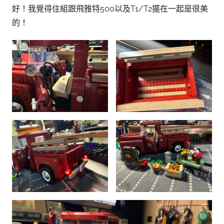
好！我覺得住組跟飛雅特500以及T1/T2擺在一起是很美
的！