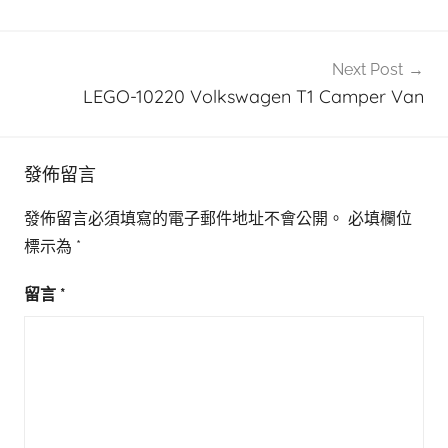
導
覽
Next Post
LEGO-10220 Volkswagen T1 Camper Van
發佈留言
發佈留言必須填寫的電子郵件地址不會公開。
必填欄位
標示為
*
留言
*