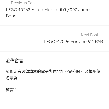
Previous Post
章
LEGO-10262 Aston Martin db5 /007 James
導
Bond
覽
Next Post
LEGO-42096 Porsche 911 RSR
發佈留言
發佈留言必須填寫的電子郵件地址不會公開。
必填欄位
標示為
*
留言
*