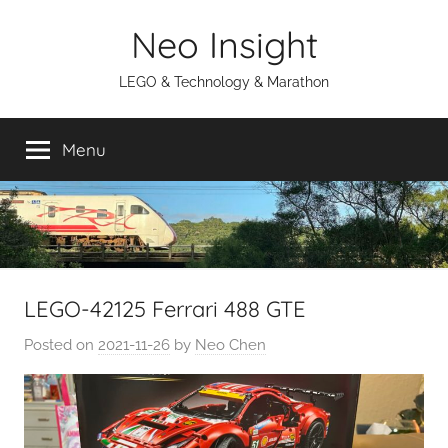
Skip
Neo Insight
to
content
LEGO & Technology & Marathon
Menu
LEGO-42125 Ferrari 488 GTE
Posted on
2021-11-26
by
Neo Chen