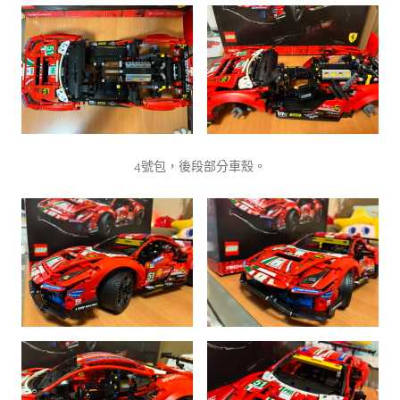
4號包，後段部分車殼。