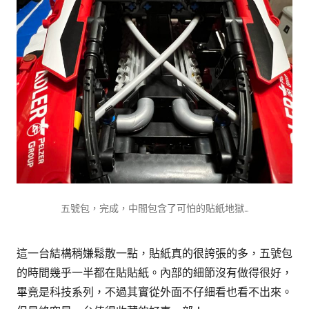
五號包，完成，中間包含了可怕的貼紙地獄…
這一台結構稍嫌鬆散一點，貼紙真的很誇張的多，五號包
的時間幾乎一半都在貼貼紙。內部的細節沒有做得很好，
畢竟是科技系列，不過其實從外面不仔細看也看不出來。