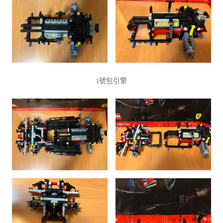
1號包引擎