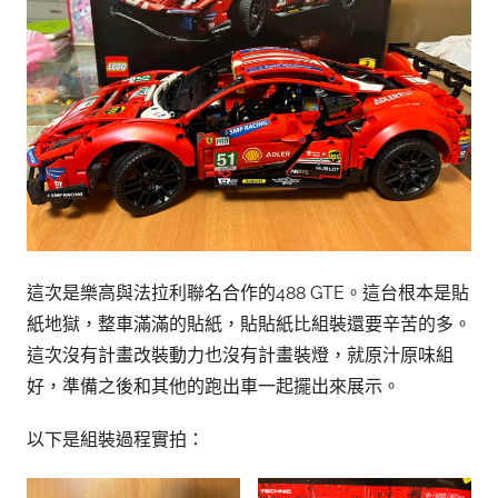
這次是樂高與法拉利聯名合作的488 GTE。這台根本是貼
紙地獄，整車滿滿的貼紙，貼貼紙比組裝還要辛苦的多。
這次沒有計畫改裝動力也沒有計畫裝燈，就原汁原味組
好，準備之後和其他的跑出車一起擺出來展示。
以下是組裝過程實拍：