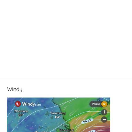
Windy