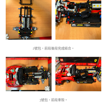
2號包，前段後段完成結合。
3號包，前段車殼。