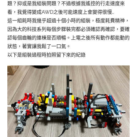
題？抑或是我組裝問題？不過根據我遙控的行走速度來
看，我覺得變成AWD之後可能速度上會變得很慢…
這一組耗時我幾乎超過十個小時的組裝，極度耗費精神，
因為大的科技系列每個步驟裝完都必須確認再確認，要確
認每個齒輪的連棟是否順暢。上電之後所有動作都能動的
狀態，著實讓我鬆了一口氣。
以下是組裝過程時拍照留下來的紀錄