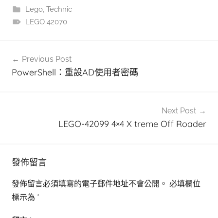
Lego
,
Technic
LEGO 42070
文
Previous Post
章
PowerShell：重設AD使用者密碼
導
覽
Next Post
LEGO-42099 4×4 X treme Off Roader
發佈留言
發佈留言必須填寫的電子郵件地址不會公開。
必填欄位
標示為
*