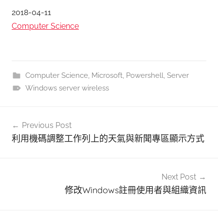
日期
2018-04-11
關於
Computer Science
Computer Science
,
Microsoft
,
Powershell
,
Server
Windows server wireless
文
Previous Post
章
利用機碼調整工作列上的天氣與新聞專區顯示方式
導
覽
Next Post
修改Windows註冊使用者與組織資訊