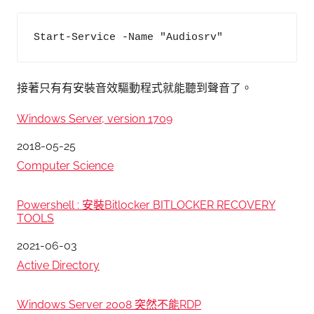
Start-Service -Name "Audiosrv"
接著只有有安裝音效驅動程式就能聽到聲音了。
Windows Server, version 1709
日期
2018-05-25
關於
Computer Science
Powershell : 安裝Bitlocker BITLOCKER RECOVERY
TOOLS
日期
2021-06-03
關於
Active Directory
Windows Server 2008 突然不能RDP