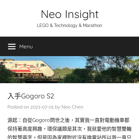
Skip
Neo Insight
to
content
LEGO & Technology & Marathon
Menu
入手Gogoro S2
Posted on
2021-07-01
by
Neo Chen
源起：自從Gogoro問世之後，其實我一直對電動機車都
保持著高度興趣，環保議題是其次，我就愛他的智慧雙輪
的智慧兩字。但是因為家裡附近沒有換電站所以我一直只