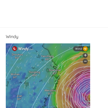
Windy