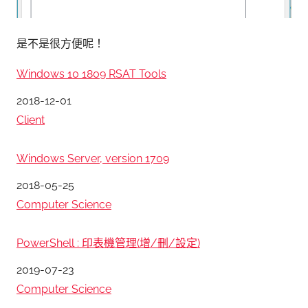
是不是很方便呢！
Windows 10 1809 RSAT Tools
日期
2018-12-01
關於
Client
Windows Server, version 1709
日期
2018-05-25
關於
Computer Science
PowerShell : 印表機管理(增/刪/設定)
日期
2019-07-23
關於
Computer Science