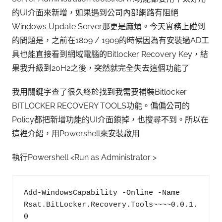
的UI介面來新增，如果遇到公司內部網路有阻絕
Windows Update Server那更是麻煩。今天實務上碰到
的問題是，之前在1809 / 1909的時候因為有安裝過AD工
具也能直接看到網域電腦的Bitlocker Recovery Key，結
果我升級到20H2之後，突然就完全失去這個功能了
我用關鍵字查了很久終於找到我需要補裝Bitlocker
BITLOCKER RECOVERY TOOLS功能。偏偏公司的
Policy都把新增功能的UI介面鎖掉，也搜尋不到。所以在
這裡介紹，用Powershell來安裝啟用
執行Powershell <Run as Administrator >
Add-WindowsCapability -Online -Name 
Rsat.BitLocker.Recovery.Tools~~~~0.0.1.
0