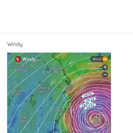
Windy