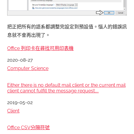
把正把所有的語系都調整完設定到預設值。惱人的錯誤訊
息就不會再出現了。
Office 列印卡在尋找可用印表機
日期
2020-08-27
關於
Computer Science
Either there is no default mail client or the current mail
client cannot fulfill the message request…..
日期
2019-05-02
關於
Client
Office CSV分隔符號