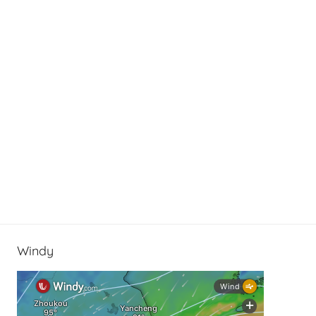
Windy