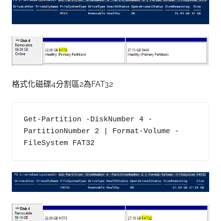
格式化磁碟4分割區2為FAT32
Get-Partition -DiskNumber 4 -
PartitionNumber 2 | Format-Volume -
FileSystem FAT32