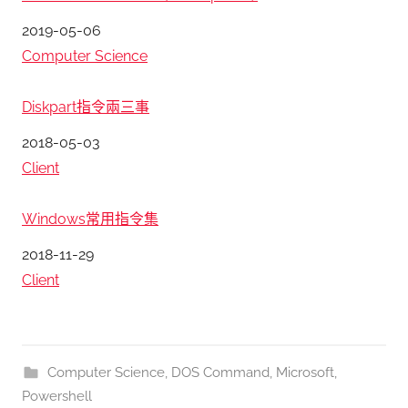
日期
2019-05-06
關於
Computer Science
Diskpart指令兩三事
日期
2018-05-03
關於
Client
Windows常用指令集
日期
2018-11-29
關於
Client
Computer Science
,
DOS Command
,
Microsoft
,
Powershell