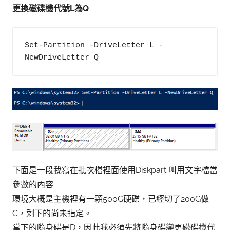
更換磁碟機代號L為Q
Set-Partition -DriveLetter L -
NewDriveLetter Q
下面是一段我寫在批次檔裡面使用Diskpart 叫用文字檔當
參數的內容
環境大概是主機裡有一顆500G硬碟，已經切了200G做
C，剩下的尚未指定。
當下的隨身碟是D，因此我必須先將隨身碟變更磁碟機代