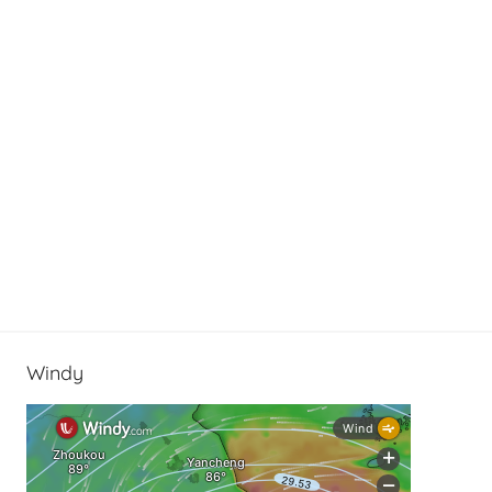
Windy