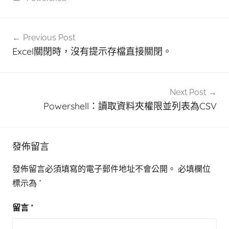
文
Previous Post
章
Excel關閉時，沒有提示存檔直接關閉。
導
覽
Next Post
Powershell：讀取資料夾權限並列表為CSV
發佈留言
發佈留言必須填寫的電子郵件地址不會公開。
必填欄位
標示為
*
留言
*