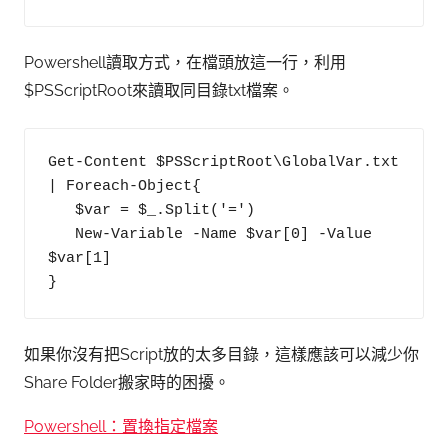
Powershell讀取方式，在檔頭放這一行，利用
$PSScriptRoot來讀取同目錄txt檔案。
Get-Content $PSScriptRoot\GlobalVar.txt 
| Foreach-Object{

   $var = $_.Split('=')

   New-Variable -Name $var[0] -Value 
$var[1]

}
如果你沒有把Script放的太多目錄，這樣應該可以減少你
Share Folder搬家時的困擾。
Powershell：置換指定檔案