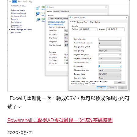
Excel再重新開一次，轉成CSV，就可以換成你想要的符
號了。
Powershell：取得AD帳號最後一次修改密碼時間
日期
2020-05-21