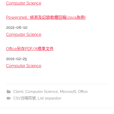
關於
Computer Science
Powershell : 偵測及記錄軟體回報(Java為例)
日期
2021-06-10
關於
Computer Science
Office另存PDF/A標準文件
日期
2021-02-25
關於
Computer Science
Client
,
Computer Science
,
Microsoft
,
Office
CSV分隔符號
,
List separator
文