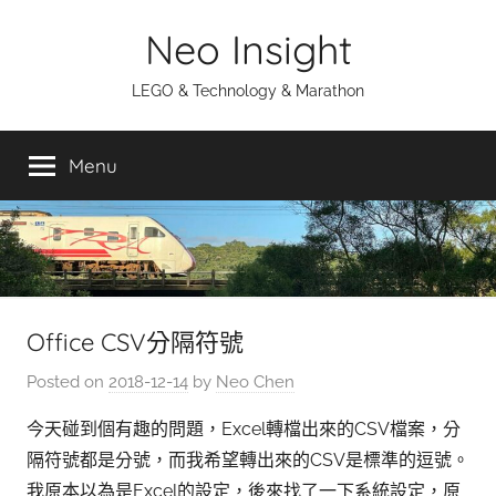
Skip
Neo Insight
to
content
LEGO & Technology & Marathon
Menu
Office CSV分隔符號
Posted on
2018-12-14
by
Neo Chen
今天碰到個有趣的問題，Excel轉檔出來的CSV檔案，分
隔符號都是分號，而我希望轉出來的CSV是標準的逗號。
我原本以為是Excel的設定，後來找了一下系統設定，原