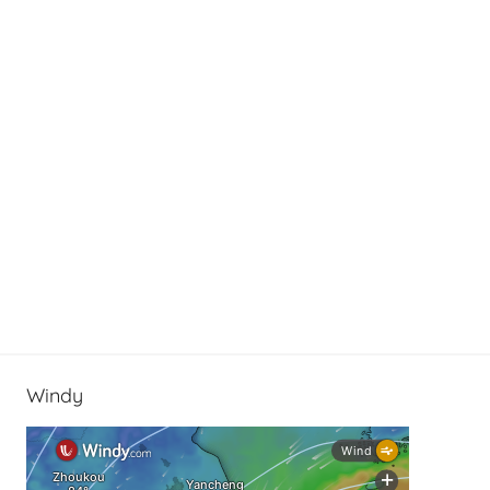
Windy