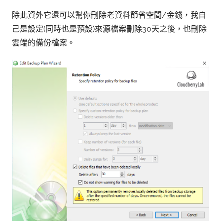
除此資外它還可以幫你刪除老資料節省空間/金錢，我自
己是設定(同時也是預設)來源檔案刪除30天之後，也刪除
雲端的備份檔案。