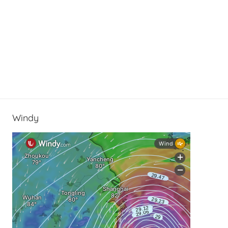
Windy