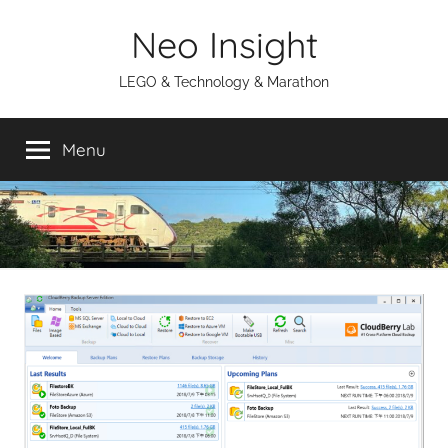
Skip
Neo Insight
to
content
LEGO & Technology & Marathon
Menu