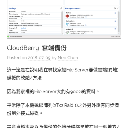
CloudBerry-雲端備份
Posted on
2018-07-09
by
Neo Chen
這一邊是在說明我在尋找家裡File Server要做雲端(異地)
備援的軟體/方法
因為我家裡的File Server大約有900G的資料。
平常除了本機磁碟陣列(2Tx2 Raid 1)之外另外還有同步備
份到外接式磁碟。
畢竟資料本身以及備份的外接硬碟都是放在同一個地方/