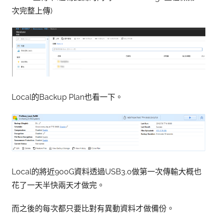
次完整上傳)
Local的Backup Plan也看一下。
Local的將近900G資料透過USB3.0做第一次傳輸大概也
花了一天半快兩天才做完。
而之後的每次都只要比對有異動資料才做備份。