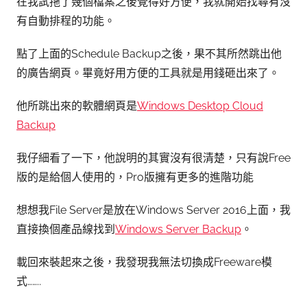
在我試拖了幾個檔案之後覺得好方便，我就開始找尋有沒
有自動排程的功能。
點了上面的Schedule Backup之後，果不其所然跳出他
的廣告網頁。畢竟好用方便的工具就是用錢砸出來了。
他所跳出來的軟體網頁是
Windows Desktop Cloud
Backup
我仔細看了一下，他說明的其實沒有很清楚，只有說Free
版的是給個人使用的，Pro版擁有更多的進階功能
想想我File Server是放在Windows Server 2016上面，我
直接換個產品線找到
Windows Server Backup
。
載回來裝起來之後，我發現我無法切換成Freeware模
式……..