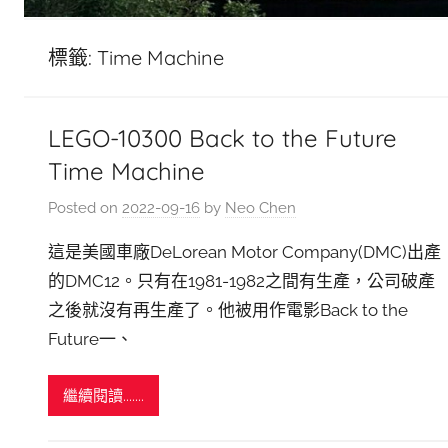
標籤:
Time Machine
LEGO-10300 Back to the Future
Time Machine
Posted on
2022-09-16
by
Neo Chen
這是美國車廠DeLorean Motor Company(DMC)出產
的DMC12。只有在1981-1982之間有生產，公司破產
之後就沒有再生產了。他被用作電影Back to the
Future一、
繼續閱讀.......