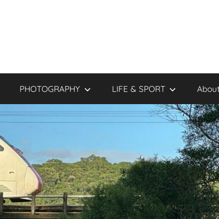
PHOTOGRAPHY
LIFE & SPORT
About