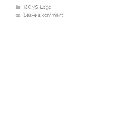
ICONS
,
Lego
Leave a comment