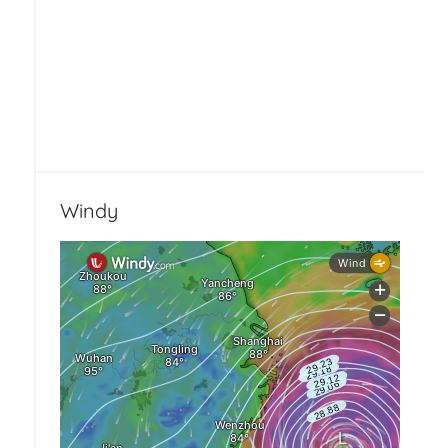
Windy