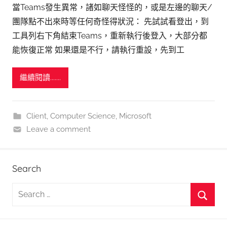
當Teams發生異常，諸如聊天怪怪的，或是左邊的聊天/
團隊點不出來時等任何奇怪得狀況： 先試試看登出，到
工具列右下角結束Teams，重新執行後登入，大部分都
能恢復正常 如果還是不行，請執行重設，先到工
繼續閱讀.......
Client
,
Computer Science
,
Microsoft
Leave a comment
Search
S
e
S
a
e