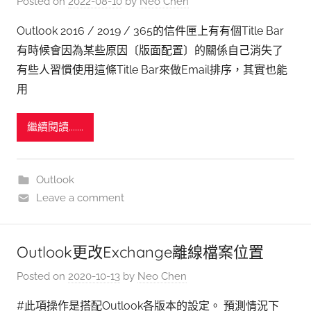
Posted on
2022-08-10
by
Neo Chen
Outlook 2016 / 2019 / 365的信件匣上有有個Title Bar
有時候會因為某些原因〔版面配置〕的關係自己消失了
有些人習慣使用這條Title Bar來做Email排序，其實也能
用
繼續閱讀.......
Outlook
Leave a comment
Outlook更改Exchange離線檔案位置
Posted on
2020-10-13
by
Neo Chen
#此項操作是搭配Outlook各版本的設定。 預測情況下