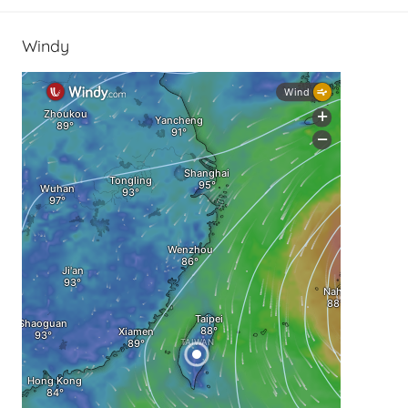
Windy