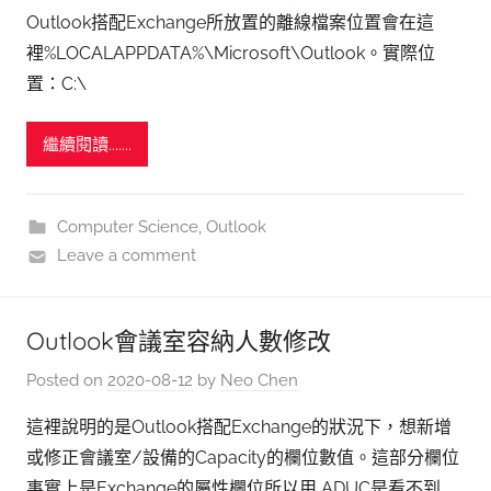
Outlook搭配Exchange所放置的離線檔案位置會在這
裡%LOCALAPPDATA%\Microsoft\Outlook。實際位
置：C:\
繼續閱讀.......
Computer Science
,
Outlook
Leave a comment
Outlook會議室容納人數修改
Posted on
2020-08-12
by
Neo Chen
這裡說明的是Outlook搭配Exchange的狀況下，想新增
或修正會議室/設備的Capacity的欄位數值。這部分欄位
事實上是Exchange的屬性欄位所以用 ADUC是看不到