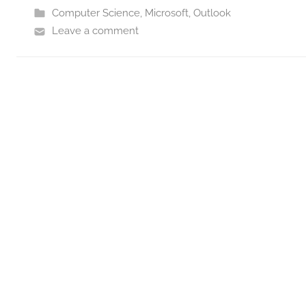
Computer Science
,
Microsoft
,
Outlook
Leave a comment