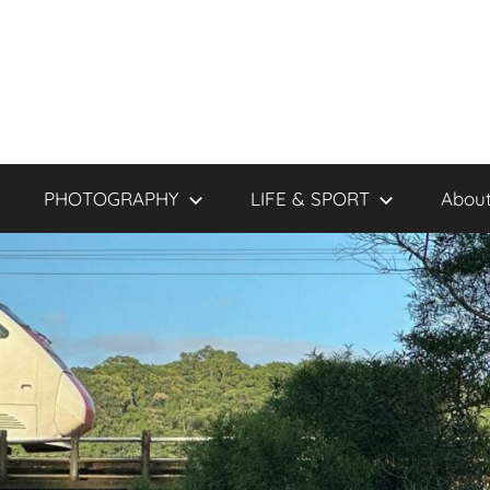
PHOTOGRAPHY
LIFE & SPORT
About