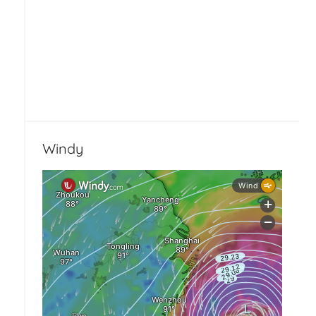
Windy