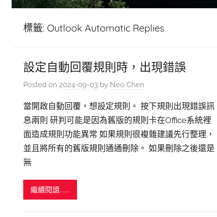
標籤:
Outlook Automatic Replies
設定自動回覆規則時，出現錯誤
Posted on
2024-09-03
by
Neo Chen
當開啟自動回覆，想設定規則。 按下規則出現錯誤訊
息兩則 研判可能是因為舊版的規則卡在Office系統裡
面造成規則功能異常 如果規則很複雜建議先行整理，
並且將所有的舊版規則通通刪除。 如果刪除之後還是
無
繼續閱讀.......