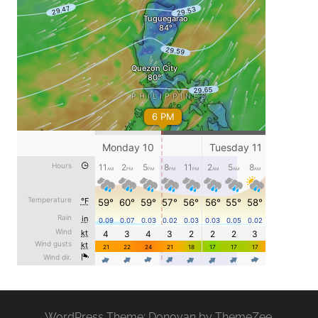
WordPress Theme: Donovan by ThemeZee.