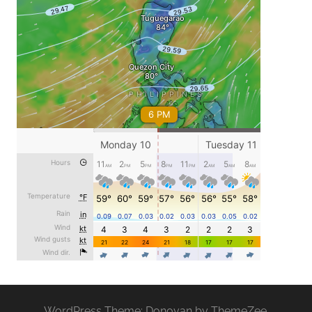
WordPress Theme: Donovan by ThemeZee.