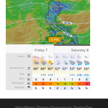
WordPress Theme: Donovan by ThemeZee.