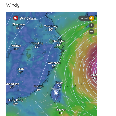
Windy