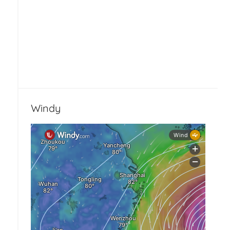
Windy