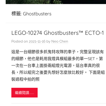
標籤:
Ghostbusters
LEGO-10274 Ghostbusters™ ECTO-1
Posted on
2021-11-16
by
Neo Chen
這是一台細節很多抓鬼特攻隊的車子，完整呈現該有
的細節，他也是耗用我燈具模組最多的單一SET，第
一次在一台車上面掛兩組燈光電源。這台車真的很
長，所以組完之後要先想好怎麼放比較好。 下面是組
裝過程中拍的照
繼續閱讀.......