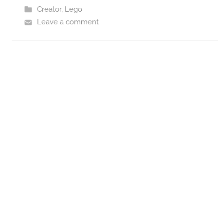
Creator
,
Lego
Leave a comment