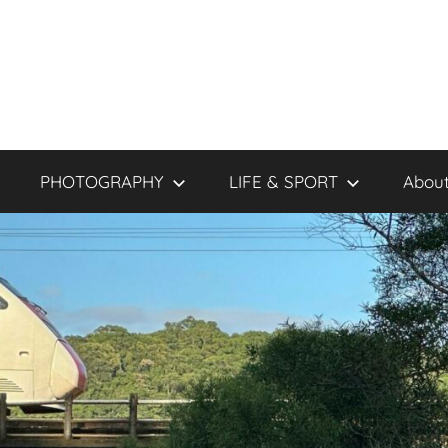
PHOTOGRAPHY
LIFE & SPORT
About