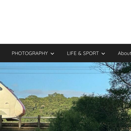
PHOTOGRAPHY
LIFE & SPORT
About