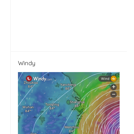
Windy