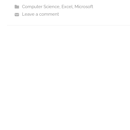
Computer Science
,
Excel
,
Microsoft
Leave a comment