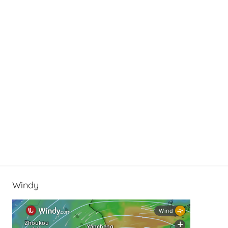
Windy