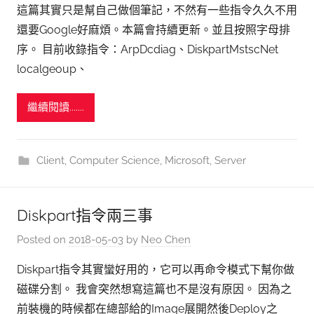
這篇其實只是幫自己做個筆記，不然有一些指令久久不用
還要Google好麻煩。本篇會持續更新。並且按照字母排
序。 目前收錄指令：ArpDcdiag、DiskpartMstscNet
localgeoup、
繼續閱讀.......
Client
,
Computer Science
,
Microsoft
,
Server
Diskpart指令兩三事
Posted on
2018-05-03
by
Neo Chen
Diskpart指令其實蠻好用的，它可以再命令模式下幫你做
磁碟分割。 我會突然想寫這篇也不是沒有原因。 因為之
前裝機的時候都在總部給的Image展開然後Deploy之