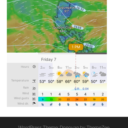
WordPress Theme: Donovan by ThemeZee.