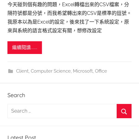
今天碰到個有趣的問題，Excel轉檔出來的CSV檔案，分
隔符號都是分號，而我希望轉出來的CSV是標準的逗號。
我原本以為是Excel的設定，後來找了一下系統設定，原
來與系統的語言格式設定有關，想修改設定
繼續閱讀.......
Client
,
Computer Science
,
Microsoft
,
Office
Search
S
e
S
a
e
r
Latest Post