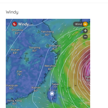
Windy