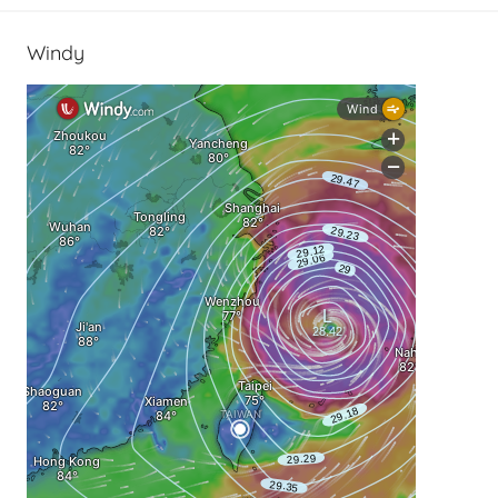
Windy