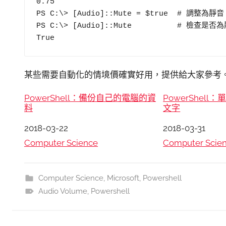
0.75

PS C:\> [Audio]::Mute = $true  # 調整為靜音 
PS C:\> [Audio]::Mute          # 檢查
True
某些需要自動化的情境價確實好用，提供給大家參考
PowerShell：備份自己的電腦的資
PowerShel
料
文字
日期
2018-03-22
日期
2018-03-31
關於
Computer Science
關於
Computer Scie
Computer Science
,
Microsoft
,
Powershell
Audio Volume
,
Powershell
文