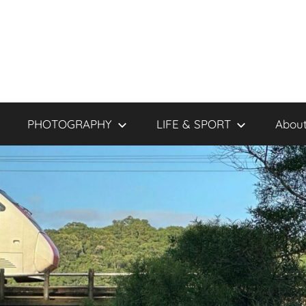
PHOTOGRAPHY
LIFE & SPORT
About