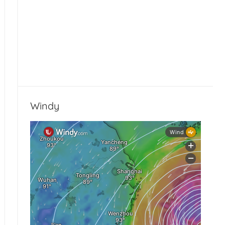
Windy