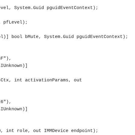
F"), 
IUnknown)]

6"), 
IUnknown)]
