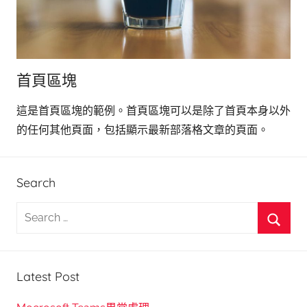
首頁區塊
這是首頁區塊的範例。首頁區塊可以是除了首頁本身以外
的任何其他頁面，包括顯示最新部落格文章的頁面。
Search
S
e
S
a
e
r
Latest Post
a
c
r
h