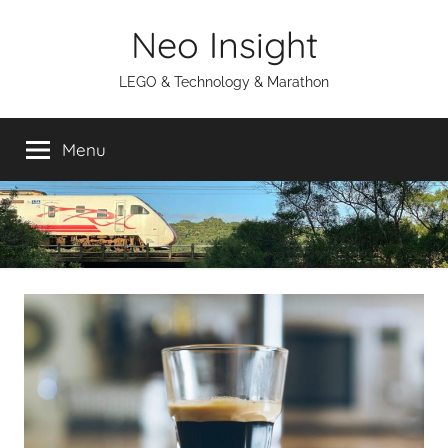
Skip
Neo Insight
to
content
LEGO & Technology & Marathon
Menu