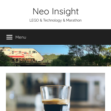
Skip
Neo Insight
to
content
LEGO & Technology & Marathon
Menu